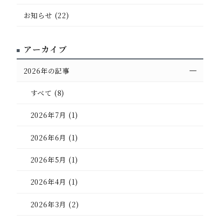
お知らせ (22)
アプロディール ハナソウジュ
宿泊予約はこちら
アーカイブ
2026年の記事
すべて (8)
ホテル アーバン
リゾート
グループ
2026年7月 (1)
2026年6月 (1)
総合TOP
アクセス
新着情報
2026年5月 (1)
イベント情報
よくあるご質問
お問い合わせ
2026年4月 (1)
2026年3月 (2)
閉じる