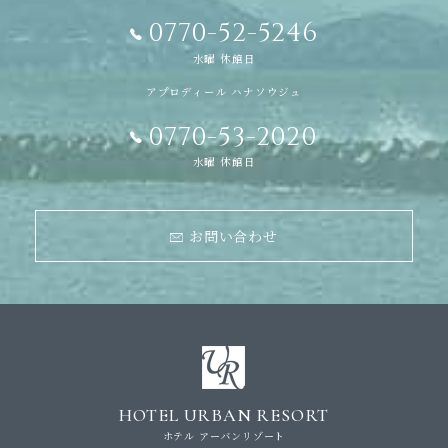
0770-52-5246
水曜 休館日
アプロディール ハナソウジュ
0770-53-2020
水曜 休館日
お問い合わせ
HOTEL URBAN RESORT
ホテル アーバンリゾート